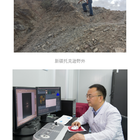
新疆托克逊野外