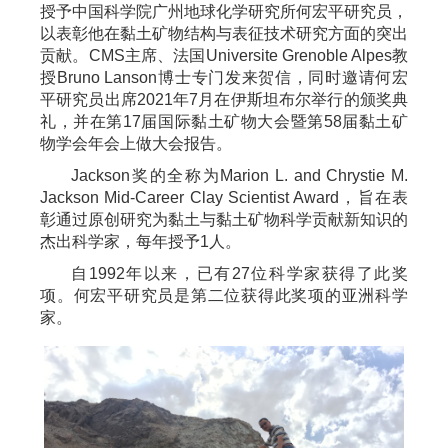
授予中国科学院广州地球化学研究所何宏平研究员，
以表彰他在黏土矿物结构与表征技术研究方面的突出
贡献。CMS主席、法国Universite Grenoble Alpes教
授Bruno Lanson博士专门发来贺信，同时邀请何宏
平研究员出席2021年7月在伊斯坦布尔举行的颁奖典
礼，并在第17届国际黏土矿物大会暨第58届黏土矿
物学会年会上做大会报告。
Jackson奖的全称为Marion L. and Chrystie M.
Jackson Mid-Career Clay Scientist Award，旨在表
彰通过原创研究为黏土与黏土矿物科学贡献新知识的
杰出科学家，每年授予1人。
自1992年以来，已有27位科学家获得了此奖
项。何宏平研究员是第二位获得此奖项的亚洲科学
家。