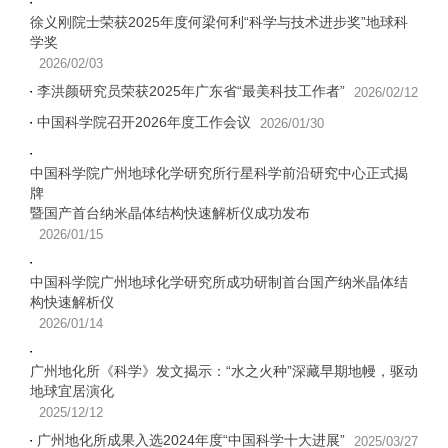
徐义刚院士荣获2025年度何梁何利“科学与技术进步奖”地球科
学奖
2026/02/03
李洪颜研究员荣获2025年广东省“最美科技工作者”
2026/02/12
中国科学院召开2026年度工作会议
2026/01/30
中国科学院广州地球化学研究所行星科学前沿研究中心正式揭
牌
暨国产首台纳米晶体结构快速解析仪成功发布
2026/01/15
中国科学院广州地球化学研究所成功研制首台国产纳米晶体结
构快速解析仪
2026/01/14
广州地化所《科学》发文揭示：“水之火种”深藏早期地幔，驱动
地球宜居演化
2025/12/12
广州地化所成果入选2024年度“中国科学十大进展”
2025/03/27