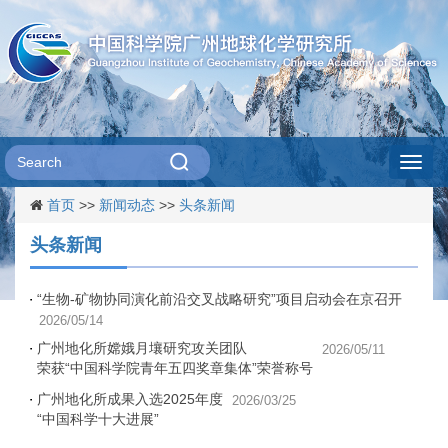
Toggl
首页
>>
新闻动态
>>
头条新闻
navig
头条新闻
“生物-矿物协同演化前沿交叉战略研究”项目启动会在京召开
2026/05/14
广州地化所嫦娥月壤研究攻关团队
2026/05/11
荣获“中国科学院青年五四奖章集体”荣誉称号
广州地化所成果入选2025年度
2026/03/25
“中国科学十大进展”