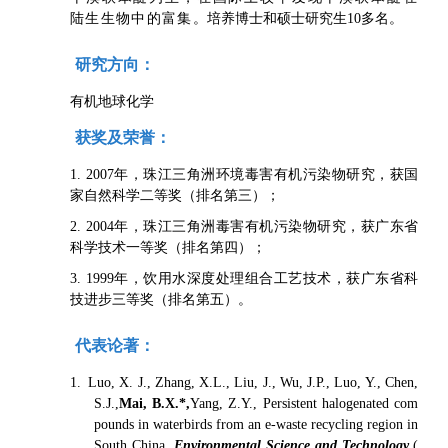
陆生生物中的富集
。培养博士和硕士研究生10多名。
研究方向：
有机地球化学
获奖及荣誉：
1. 2007年，珠江三角洲环境毒害有机污染物研究，获国
家自然科学二等奖（排名第三）；
2. 2004年，珠江三角洲毒害有机污染物研究，获广东省
科学技术一等奖（排名第四）；
3. 1999年，饮用水深度处理组合工艺技术，获广东省科
技进步三等奖（排名第五）。
代表论著：
1. Luo, X. J., Zhang, X.L., Liu, J., Wu, J.P., Luo, Y., Chen,
S.J.,
Mai, B.X.*,
Yang, Z.Y., Persistent halogenated com
pounds in waterbirds from an e-waste recycling region in
South China.
Environmental Science and Technology
.(