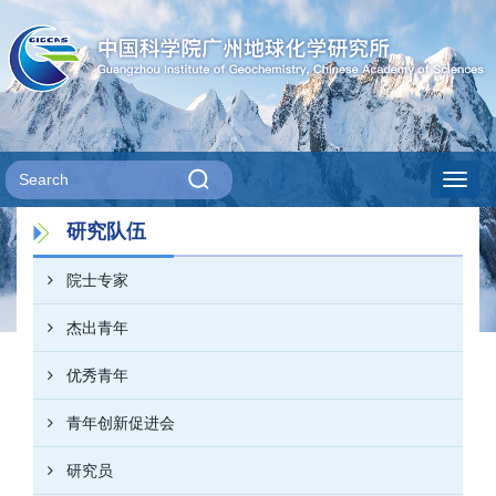
Toggl
研究队伍
navig
院士专家
杰出青年
优秀青年
青年创新促进会
研究员