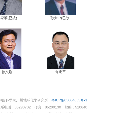
家谟(已故)
孙大中(已故)
徐义刚
何宏平
 中国科学院广州地球化学研究所
粤ICP备05004659号-1
系电话：85290702
传真：85290130
邮编：510640