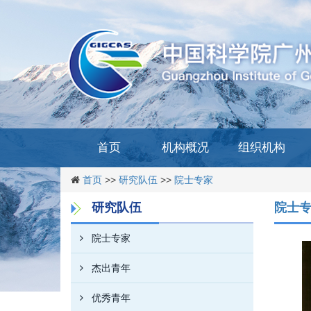
首页
机构概况
组织机构
首页
>>
研究队伍
>>
院士专家
研究队伍
院士
院士专家
杰出青年
优秀青年