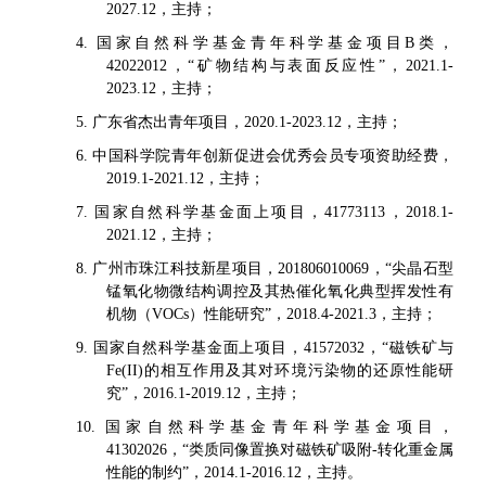
2027.12，主持；
4. 国家自然科学基金青年科学基金项目B类，
42022012，“矿物结构与表面反应性”，2021.1-
2023.12，主持；
5. 广东省杰出青年项目，2020.1-2023.12，主持；
6. 中国科学院青年创新促进会优秀会员专项资助经费，
2019.1-2021.12，主持；
7. 国家自然科学基金面上项目，41773113，2018.1-
2021.12，主持；
8. 广州市珠江科技新星项目，201806010069，“尖晶石型
锰氧化物微结构调控及其热催化氧化典型挥发性有
机物（VOCs）性能研究”，2018.4-2021.3，主持；
9. 国家自然科学基金面上项目，41572032，“磁铁矿与
Fe(II)的相互作用及其对环境污染物的还原性能研
究”，2016.1-2019.12，主持；
10. 国家自然科学基金青年科学基金项目，
41302026，“类质同像置换对磁铁矿吸附-转化重金属
性能的制约”，2014.1-2016.12，主持。