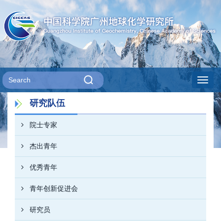
Toggl
研究队伍
navig
院士专家
杰出青年
优秀青年
青年创新促进会
研究员