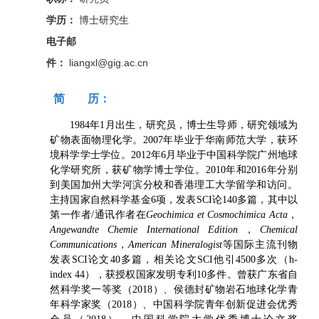
学历：
博士研究生
电子邮
件：
liangxl@gig.ac.cn
简 历：
1984年1月出生，研究员，博士生导师，研究领域为
矿物表面物理化学。2007年毕业于华南师范大学，获环
境科学学士学位。2012年6月毕业于中国科学院广州地球
化学研究所，获矿物学博士学位。2010年和2016年分别
到美国加州大学河滨分校和香港理工大学留学和访问。
主持国家自然科学基金6项，发表SCI论140多篇，其中以
第一作者/通讯作者在
Geochimica et Cosmochimica Acta
，
Angewandte Chemie International Edition
，
Chemical
Communications
，
American Mineralogist
等国际主流刊物
发表SCI论文40多篇，相关论文SCI他引4500多次（h-
index 44），获授权国家发明专利10多件。曾获广东省自
然科学奖一等奖（2018）、侯德封矿物岩石地球化学青
年科学家奖（2018）、中国科学院青年创新促进会优秀