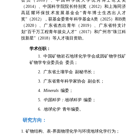
会员（2018）、中国科学院大学优秀博士论文奖
（2014）、中国科学院院长特别奖（2012）和上海同济
高廷耀环保技术发展基金会“青年博士生杰出人才
奖”（2012），获基金委青年科学基金A类（2025）和B类
（2020）、广东省杰出青年（2019）、广东省特支计
划“百千万工程青年拔尖人才”（2017）和广州市“珠江科
技新星”（2018）等人才项目资助。
学术任职：
1. 中国矿物岩石地球化学学会成因矿物学找矿
矿物学专业委员会 委员；
2. 广东省土壤学会 副秘书长；
3. 广东省青年科学家协会 副会长；
4.
Minerals
编委；
5.
中国科学：地球科学
编委；
6.
地球化学
青年编委。
研究方向：
1. 矿物结构、表-界面物理化学与环境地球化学行为；