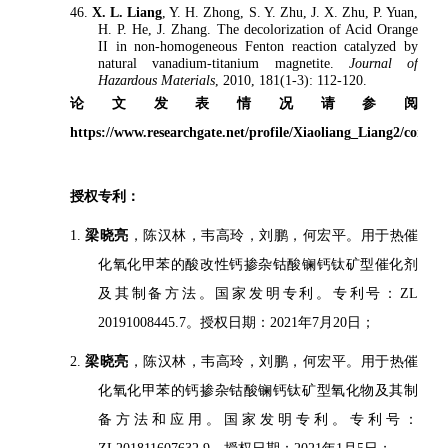
46.
X. L. Liang
, Y. H. Zhong, S. Y. Zhu, J. X. Zhu, P. Yuan,
H. P. He, J. Zhang. The decolorization of Acid Orange
II in non-homogeneous Fenton reaction catalyzed by
natural vanadium-titanium magnetite.
Journal of
Hazardous Materials
, 2010, 181(1-3): 112-120.
论文发表情况请参阅
https://www.researchgate.net/profile/Xiaoliang_Liang2/contrib
授权专利：
1.
梁晓亮
，陈汉林，韦高玲，刘鹏，何宏平。用于热催
化氧化甲苯的酸改性钙掺杂钴酸镧钙钛矿型催化剂
及其制备方法。国家发明专利。专利号：ZL
20191008445.7。授权日期：2021年7月20日；
2.
梁晓亮
，陈汉林，韦高玲，刘鹏，何宏平。用于热催
化氧化甲苯的钙掺杂钴酸镧钙钛矿型氧化物及其制
备方法和应用。国家发明专利。专利号：