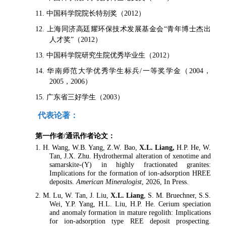
11. 中国科学院院长特别奖（2012）
12. 上海同济高廷耀环保技术发展基金会“青年博士杰出
人才奖”（2012）
13. 中国科学院研究生院优秀毕业生（2012）
14. 华南师范大学优秀学生标兵/一等奖学金（2004，
2005，2006）
15. 广东省三好学生（2003）
代表论著：
第一作者
/
通讯作者论文：
1. H. Wang, W.B. Yang, Z.W. Bao,
X.L. Liang,
H.P. He, W.
Tan, J.X. Zhu. Hydrothermal alteration of xenotime and
samarskite-(Y) in highly fractionated granites:
Implications for the formation of ion-adsorption HREE
deposits.
American Mineralogist
, 2026, In Press.
2. M. Lu, W. Tan, J. Liu,
X.L. Liang
, S. M. Bruechner, S.S.
Wei, Y.P. Yang, H.L. Liu, H.P. He. Cerium speciation
and anomaly formation in mature regolith: Implications
for ion-adsorption type REE deposit prospecting.