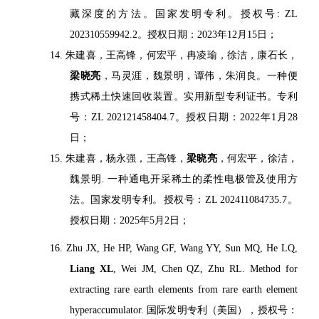
藏深度的方法。国家发明专利。授权号: ZL
202310559942.2。授权日期：2023年12月15日；
14. 朱建喜，王高锋，何宏平，冉凌瑜，徐洁，康石长，
梁晓亮
，马灵涯，魏景明，谭伟，朱润良。一种便
携式稀土快速回收装置。实用新型专利证书。专利
号：ZL 202121458404.7。授权日期：2022年1月28
日；
15. 朱建喜，杨永强，王高锋，
梁晓亮
，何宏平，徐洁，
魏景明. 一种通电开采稀土的柔性电极管及使用方
法。国家发明专利
。
授权号：ZL 202411084735.7。
授权日期：2025年5月2日；
16. Zhu JX, He HP, Wang GF, Wang YY, Sun MQ, He LQ,
Liang XL
, Wei JM, Chen QZ, Zhu RL. Method for
extracting rare earth elements from rare earth element
hyperaccumulator. 国际发明专利（美国），授权号：